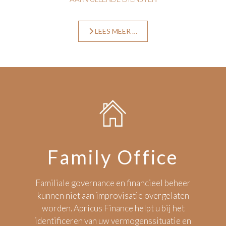
LEES MEER …
Family Office
Familiale governance en financieel beheer
kunnen niet aan improvisatie overgelaten
worden. Apricus Finance helpt u bij het
identificeren van uw vermogenssituatie en