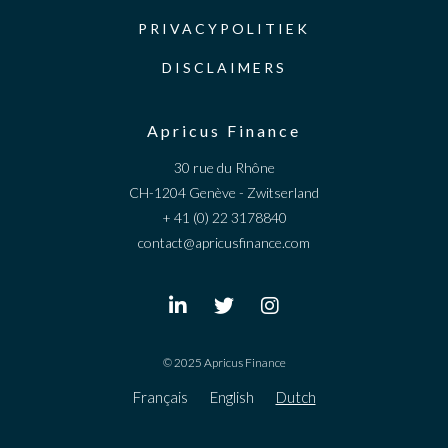
PRIVACYPOLITIEK
DISCLAIMERS
Apricus Finance
30 rue du Rhône
CH-1204 Genève - Zwitserland
+ 41 (0) 22 3178840
contact@apricusfinance.com
© 2025 Apricus Finance
Français
English
Dutch