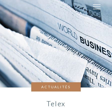
ACTUALITÉS
Telex