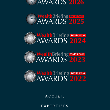
ACCUEIL
EXPERTISES